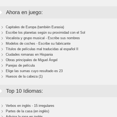
Ahora en juego:
Capitales de Europa (también Eurasia)
Escribe los planetas según su proximidad con el Sol
Vocalista y grupo musical - Escribe sus nombres
Modelos de coches - Escribe su fabricante
Títulos de películas mal traducidas al español II
Ciudades romanas en Hispania
Obras principales de Miguel Ángel
Parejas de película
Elige las sumas cuyo resultado es 23
Huesos de la cabeza (1)
Top 10 Idiomas:
Verbos en inglés - 15 irregulares
Partes de la casa (en inglés)
Adivina la ropa en inglés