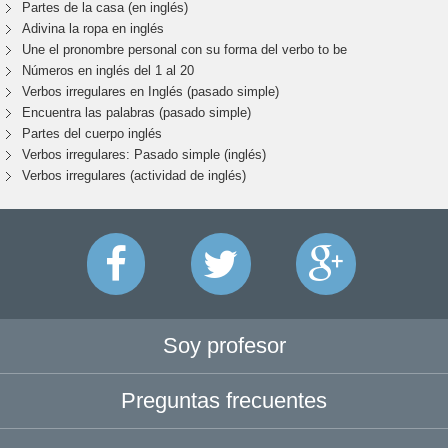
Partes de la casa (en inglés)
Adivina la ropa en inglés
Une el pronombre personal con su forma del verbo to be
Números en inglés del 1 al 20
Verbos irregulares en Inglés (pasado simple)
Encuentra las palabras (pasado simple)
Partes del cuerpo inglés
Verbos irregulares: Pasado simple (inglés)
Verbos irregulares (actividad de inglés)
Soy profesor
Preguntas frecuentes