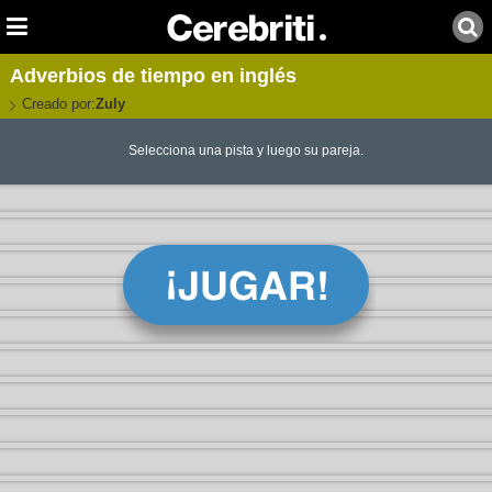
Adverbios de tiempo en inglés
Creado por:
Zuly
Selecciona una pista y luego su pareja.