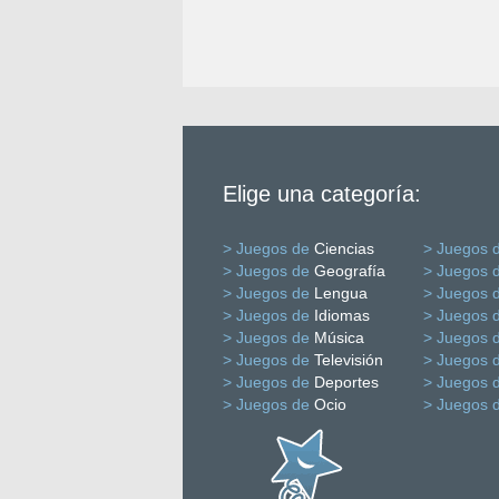
Elige una categoría:
> Juegos de
Ciencias
> Juegos 
> Juegos de
Geografía
> Juegos 
> Juegos de
Lengua
> Juegos 
> Juegos de
Idiomas
> Juegos 
> Juegos de
Música
> Juegos 
> Juegos de
Televisión
> Juegos 
> Juegos de
Deportes
> Juegos 
> Juegos de
Ocio
> Juegos 