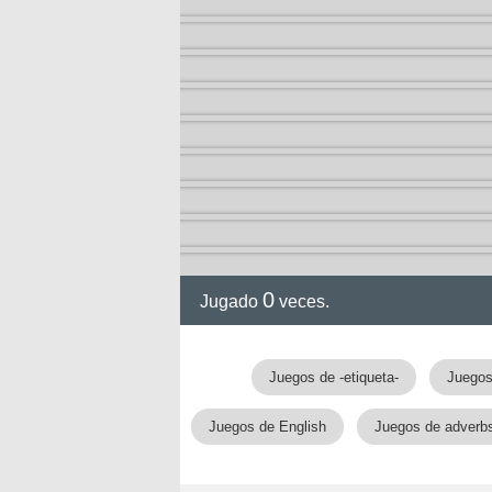
0
Jugado
veces.
Juegos de -etiqueta-
Juegos
nan
Juegos de English
Juegos de adverb