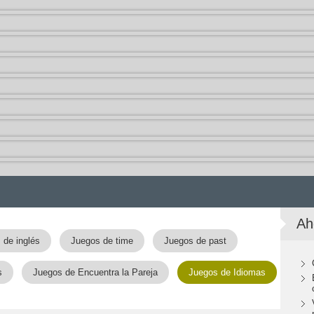
Ah
 de inglés
Juegos de time
Juegos de past
s
Juegos de Encuentra la Pareja
Juegos de Idiomas