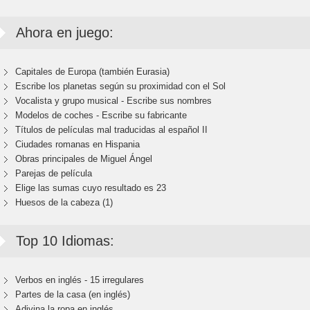
Ahora en juego:
Capitales de Europa (también Eurasia)
Escribe los planetas según su proximidad con el Sol
Vocalista y grupo musical - Escribe sus nombres
Modelos de coches - Escribe su fabricante
Títulos de películas mal traducidas al español II
Ciudades romanas en Hispania
Obras principales de Miguel Ángel
Parejas de película
Elige las sumas cuyo resultado es 23
Huesos de la cabeza (1)
Top 10 Idiomas:
Verbos en inglés - 15 irregulares
Partes de la casa (en inglés)
Adivina la ropa en inglés