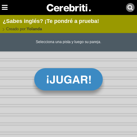
¿Sabes inglés? ¡Te pondré a prueba!
Creado por:
Yolanda
Selecciona una pista y luego su pareja.