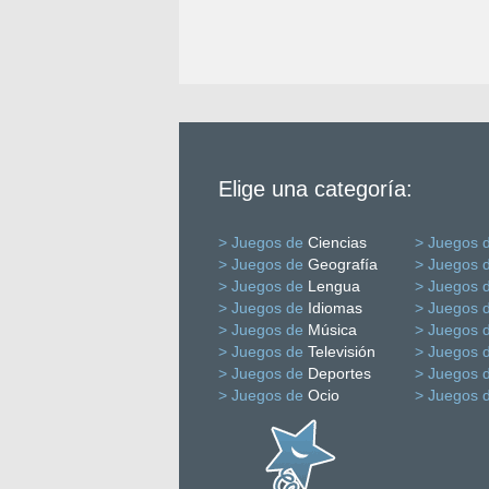
Elige una categoría:
> Juegos de
Ciencias
> Juegos 
> Juegos de
Geografía
> Juegos 
> Juegos de
Lengua
> Juegos 
> Juegos de
Idiomas
> Juegos 
> Juegos de
Música
> Juegos 
> Juegos de
Televisión
> Juegos 
> Juegos de
Deportes
> Juegos 
> Juegos de
Ocio
> Juegos 