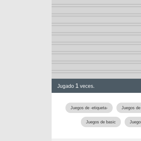
1
Jugado
veces.
Juegos de -etiqueta-
Juegos de 
nan
Juegos de basic
Juego