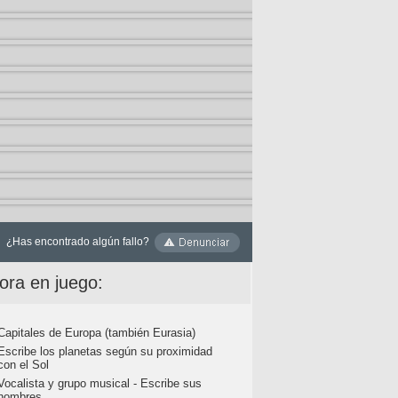
¿Has encontrado algún fallo?
ora en juego:
Capitales de Europa (también Eurasia)
Escribe los planetas según su proximidad
con el Sol
Vocalista y grupo musical - Escribe sus
nombres