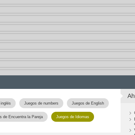
Ah
inglés
Juegos de numbers
Juegos de English
s de Encuentra la Pareja
Juegos de Idiomas