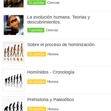
11 partidas
Ciencias
La evolución humana. Teorias y
descubrimientos.
7 partidas
Ciencias
Sobre el proceso de hominización
15 partidas
Historia
Homínidos - Cronología
11 partidas
Historia
Prehistoria y Paleolítico
56 partidas
Historia