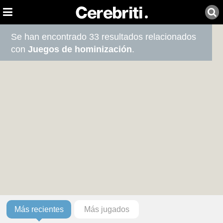
Se han encontrado 33 resultados relacionados
con
Juegos de hominización
.
Más recientes
Más jugados