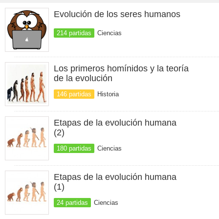
Evolución de los seres humanos
214 partidas
Ciencias
Los primeros homínidos y la teoría
de la evolución
146 partidas
Historia
Etapas de la evolución humana
(2)
180 partidas
Ciencias
Etapas de la evolución humana
(1)
24 partidas
Ciencias