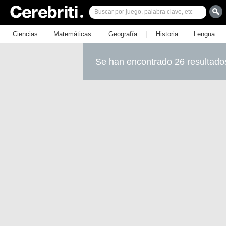
|
|
|
|
|
Ciencias
Matemáticas
Geografía
Historia
Lengua
Se han encontrado 26 resultado