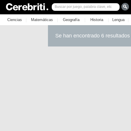
|
|
|
|
|
Ciencias
Matemáticas
Geografía
Historia
Lengua
Se han encontrado 6 resultados