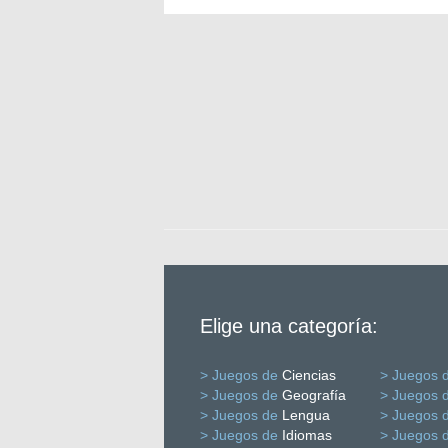
Elige una categoría:
> Juegos de
Ciencias
> Juegos 
> Juegos de
Geografía
> Juegos 
> Juegos de
Lengua
> Juegos 
> Juegos de
Idiomas
> Juegos 