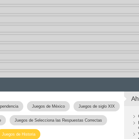
Ah
ependencia
Juegos de México
Juegos de siglo XIX
o
Juegos de Selecciona las Respuestas Correctas
Juegos de Historia