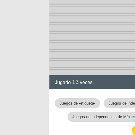
13
Jugado
veces.
Juegos de -etiqueta-
Juegos de ind
Juegos de independencia de Méxic