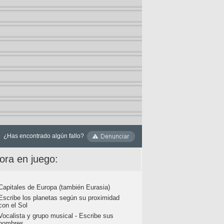
¿Has encontrado algún fallo?
ora en juego:
Capitales de Europa (también Eurasia)
Escribe los planetas según su proximidad
con el Sol
Vocalista y grupo musical - Escribe sus
nombres