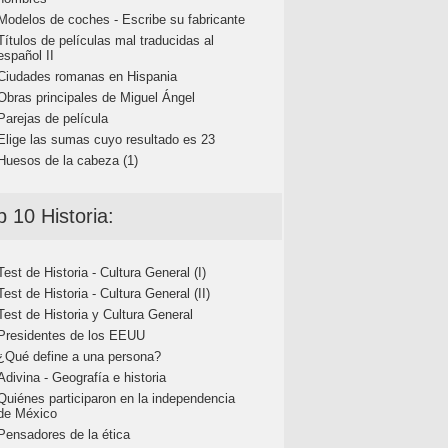
Modelos de coches - Escribe su fabricante
Títulos de películas mal traducidas al
español II
Ciudades romanas en Hispania
Obras principales de Miguel Ángel
Parejas de película
Elige las sumas cuyo resultado es 23
Huesos de la cabeza (1)
p 10 Historia:
Test de Historia - Cultura General (I)
Test de Historia - Cultura General (II)
Test de Historia y Cultura General
Presidentes de los EEUU
¿Qué define a una persona?
Adivina - Geografía e historia
Quiénes participaron en la independencia
de México
Pensadores de la ética