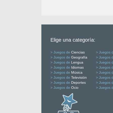
Elige una categoría:
> Juegos de
Ciencias
> Juegos 
> Juegos de
Geografía
> Juegos 
> Juegos de
Lengua
> Juegos 
> Juegos de
Idiomas
> Juegos 
> Juegos de
Música
> Juegos 
> Juegos de
Televisión
> Juegos 
> Juegos de
Deportes
> Juegos 
> Juegos de
Ocio
> Juegos 