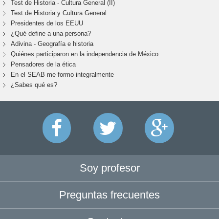
Test de Historia - Cultura General (II)
Test de Historia y Cultura General
Presidentes de los EEUU
¿Qué define a una persona?
Adivina - Geografía e historia
Quiénes participaron en la independencia de México
Pensadores de la ética
En el SEAB me formo integralmente
¿Sabes qué es?
Soy profesor
Preguntas frecuentes