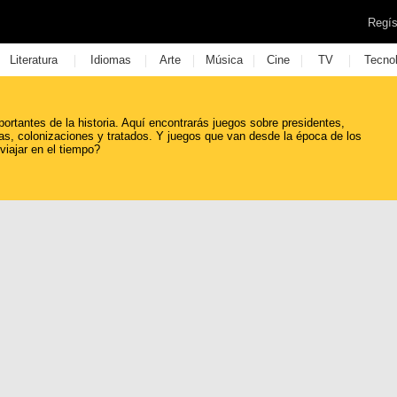
Regís
|
|
|
|
|
|
Literatura
Idiomas
Arte
Música
Cine
TV
Tecno
rtantes de la historia. Aquí encontrarás juegos sobre presidentes,
ras, colonizaciones y tratados. Y juegos que van desde la época de los
viajar en el tiempo?