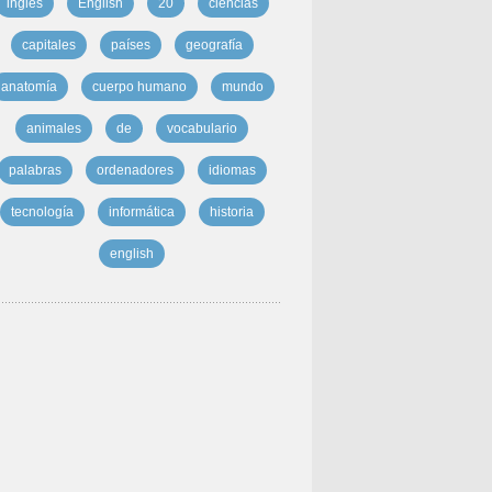
inglés
English
20
ciencias
capitales
países
geografía
anatomía
cuerpo humano
mundo
animales
de
vocabulario
palabras
ordenadores
idiomas
tecnología
informática
historia
english