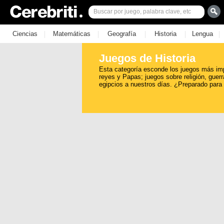
|
|
|
|
|
Ciencias
Matemáticas
Geografía
Historia
Lengua
Juegos de Historia
Esta categoría esconde los juegos más impo
reyes y Papas; juegos sobre religión, guer
egipcios a nuestros días. ¿Preparado para 