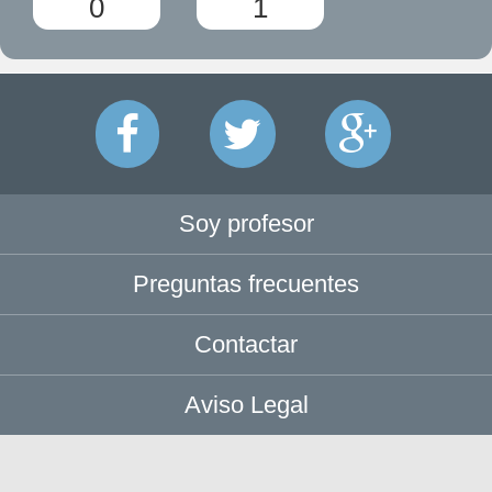
0
1
Soy profesor
Preguntas frecuentes
Contactar
Aviso Legal