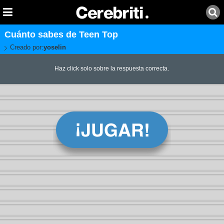
Cuánto sabes de Teen Top
Creado por:
yoselin
Haz click solo sobre la respuesta correcta.