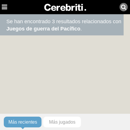
Se han encontrado 3 resultados relacionados con
Juegos de guerra del Pacífico
.
Más recientes
Más jugados