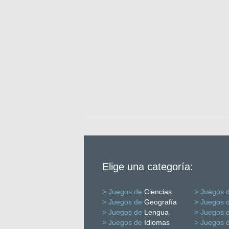
Elige una categoría:
> Juegos de
Ciencias
> Juegos 
> Juegos de
Geografía
> Juegos 
> Juegos de
Lengua
> Juegos 
> Juegos de
Idiomas
> Juegos 