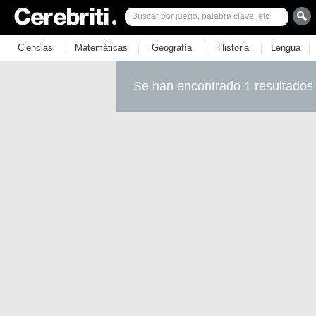
|
|
|
|
|
Ciencias
Matemáticas
Geografía
Historia
Lengua
Se han encontrado 1 resultados