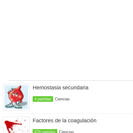
Hemostasia secundaria
4 partidas
Ciencias
Factores de la coagulación
678 partidas
Ciencias