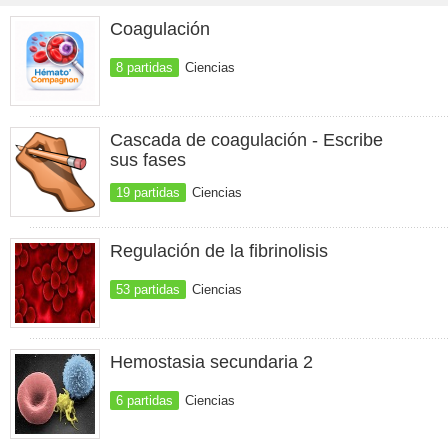
Coagulación
8 partidas
Ciencias
Cascada de coagulación - Escribe
sus fases
19 partidas
Ciencias
Regulación de la fibrinolisis
53 partidas
Ciencias
Hemostasia secundaria 2
6 partidas
Ciencias