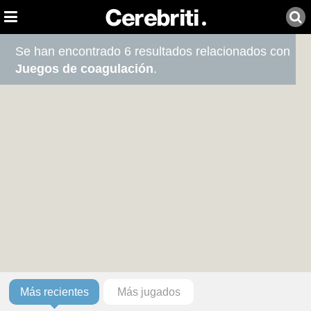
Se han encontrado 6 resultados relacionados con
Juegos de coagulación
.
Más recientes
Más jugados