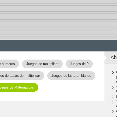
Ah
e números
Juegos de multiplicar
Juegos de 9
os de tablas de multiplicar
Juegos de Lista en blanco
uegos de Matemáticas