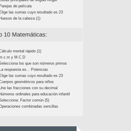
Parejas de película
Elige las sumas cuyo resultado es 23
Huesos de la cabeza (1)
p 10 Matemáticas:
Cálculo mental rápido (1)
m.c.m y M.C.D
Selecciona los que son números primos
La respuesta es... Potencias
Elige las sumas cuyo resultado es 23
Cuerpos geométricos para niños
Une las fracciones con su decimal
Números ordinales para educación infantil
Selecciona: Factor común (5)
Operaciones combinadas sencillas