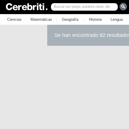
|
|
|
|
|
Ciencias
Matemáticas
Geografía
Historia
Lengua
Se han encontrado 82 resultado