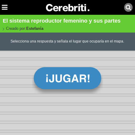
El sistema reproductor femenino y sus partes
Creado por:
Estefanía
Selecciona una respuesta y señala el lugar que ocuparía en el mapa.