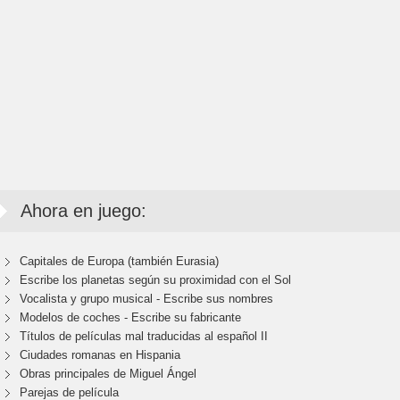
Ahora en juego:
Capitales de Europa (también Eurasia)
Escribe los planetas según su proximidad con el Sol
Vocalista y grupo musical - Escribe sus nombres
Modelos de coches - Escribe su fabricante
Títulos de películas mal traducidas al español II
Ciudades romanas en Hispania
Obras principales de Miguel Ángel
Parejas de película