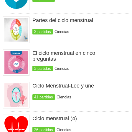
Partes del ciclo menstrual
3 partidas
Ciencias
El ciclo menstrual en cinco
preguntas
3 partidas
Ciencias
Ciclo Menstrual-Lee y une
41 partidas
Ciencias
Ciclo menstrual (4)
26 partidas
Ciencias