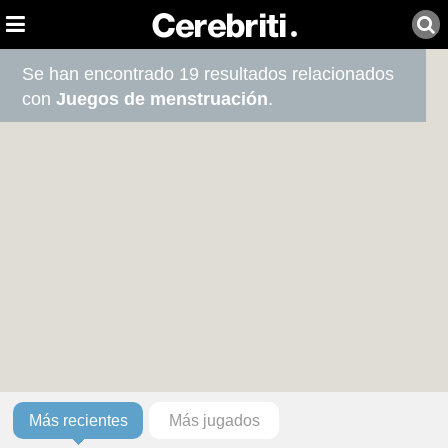
Se han encontrado 19 resultados relacionados
con
Juegos de menstruación
.
Más recientes
Más jugados