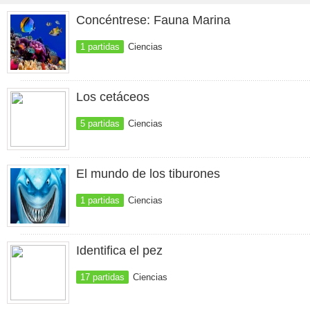
Concéntrese: Fauna Marina
1 partidas
Ciencias
Los cetáceos
5 partidas
Ciencias
El mundo de los tiburones
1 partidas
Ciencias
Identifica el pez
17 partidas
Ciencias