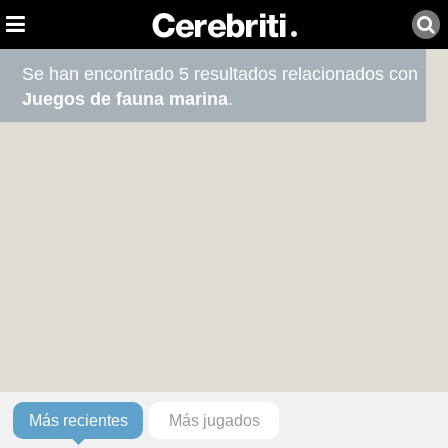
Se han encontrado 5 resultados relacionados con
Juegos de fauna marina
.
Más recientes
Más jugados