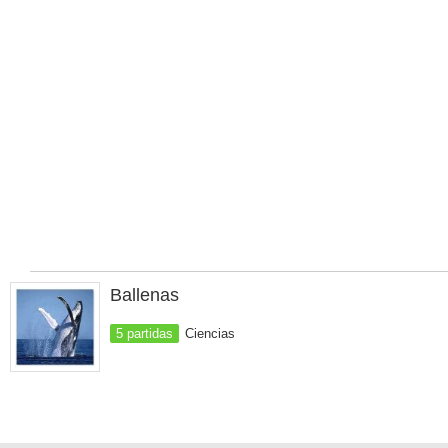
Ballenas
5 partidas
Ciencias