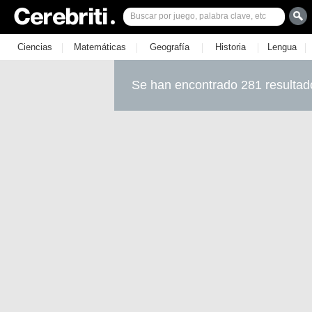
|
|
|
|
|
Ciencias
Matemáticas
Geografía
Historia
Lengua
Se han encontrado 281 resultad