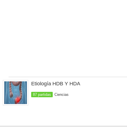
Etiología HDB Y HDA
87 partidas
Ciencias