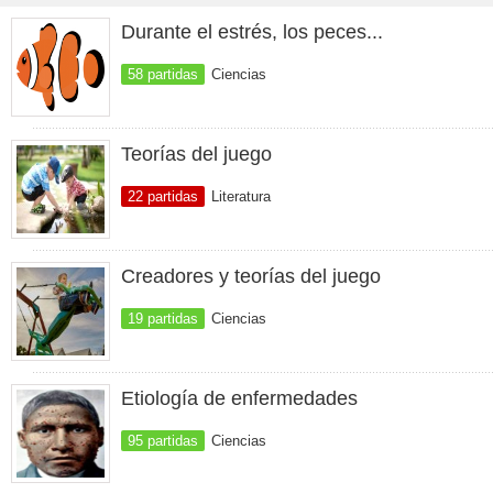
Durante el estrés, los peces...
58 partidas
Ciencias
Teorías del juego
22 partidas
Literatura
Creadores y teorías del juego
19 partidas
Ciencias
Etiología de enfermedades
95 partidas
Ciencias