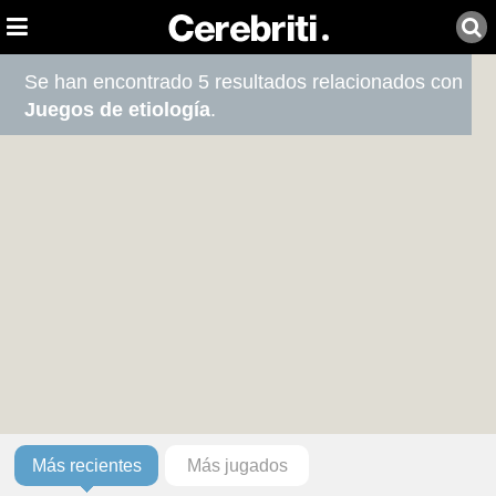
Se han encontrado 5 resultados relacionados con
Juegos de etiología
.
Más recientes
Más jugados