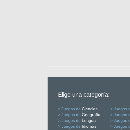
Elige una categoría:
> Juegos de
Ciencias
> Juegos 
> Juegos de
Geografía
> Juegos 
> Juegos de
Lengua
> Juegos 
> Juegos de
Idiomas
> Juegos 