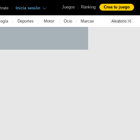
|
Juegos
Ránking
Crea tu juego
|
trate
Inicia sesión
|
|
|
|
logía
Deportes
Motor
Ocio
Marcas