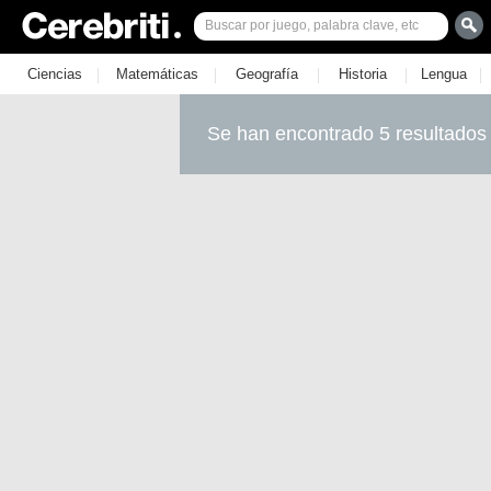
|
|
|
|
|
Ciencias
Matemáticas
Geografía
Historia
Lengua
Se han encontrado 5 resultados