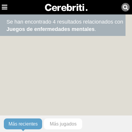
Se han encontrado 4 resultados relacionados con
Juegos de enfermedades mentales
.
Más recientes
Más jugados