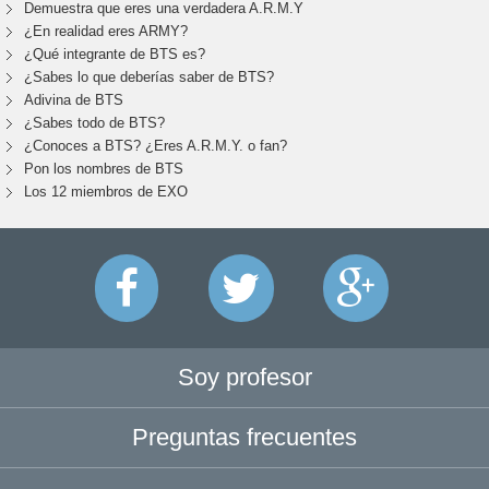
Demuestra que eres una verdadera A.R.M.Y
¿En realidad eres ARMY?
¿Qué integrante de BTS es?
¿Sabes lo que deberías saber de BTS?
Adivina de BTS
¿Sabes todo de BTS?
¿Conoces a BTS? ¿Eres A.R.M.Y. o fan?
Pon los nombres de BTS
Los 12 miembros de EXO
Soy profesor
Preguntas frecuentes