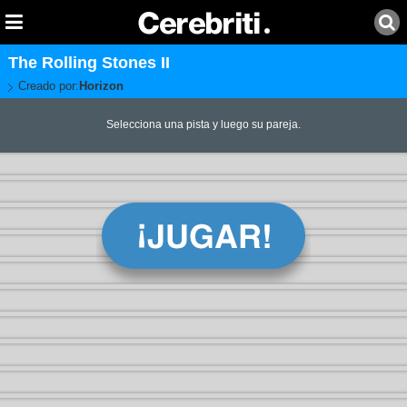
The Rolling Stones II
Creado por:
Horizon
Selecciona una pista y luego su pareja.