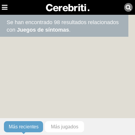
Se han encontrado 98 resultados relacionados
con
Juegos de síntomas
.
Más recientes
Más jugados