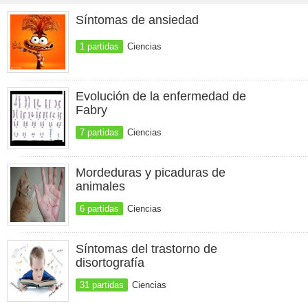
Síntomas de ansiedad
1 partidas
Ciencias
Evolución de la enfermedad de
Fabry
7 partidas
Ciencias
Mordeduras y picaduras de
animales
6 partidas
Ciencias
Síntomas del trastorno de
disortografía
31 partidas
Ciencias