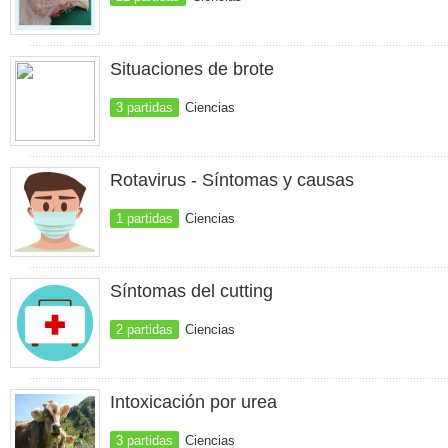
Situaciones de brote
3 partidas
Ciencias
Rotavirus - Síntomas y causas
1 partidas
Ciencias
Síntomas del cutting
2 partidas
Ciencias
Intoxicación por urea
3 partidas
Ciencias