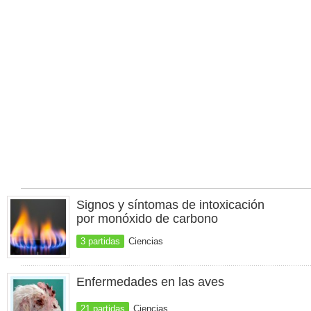
Signos y síntomas de intoxicación
por monóxido de carbono
3 partidas
Ciencias
Enfermedades en las aves
21 partidas
Ciencias