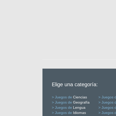
Elige una categoría:
> Juegos de
Ciencias
> Juegos 
> Juegos de
Geografía
> Juegos 
> Juegos de
Lengua
> Juegos 
> Juegos de
Idiomas
> Juegos 