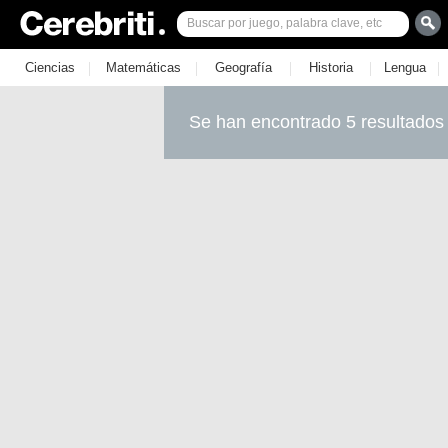
|
|
|
|
|
Ciencias
Matemáticas
Geografía
Historia
Lengua
Se han encontrado 5 resultados