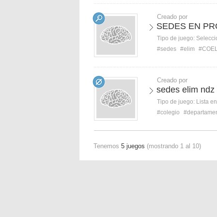
Creado por
SEDES EN PR
Tipo de juego:
Selecci
#sedes
#elim
#COE
Creado por
sedes elim ndz
Tipo de juego:
Lista e
#colegio
#departame
Tenemos
5 juegos
(mostrando 1 al 10)