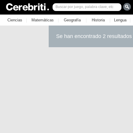
|
|
|
|
|
Ciencias
Matemáticas
Geografía
Historia
Lengua
Se han encontrado 2 resultados