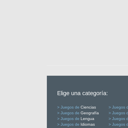
Elige una categoría:
> Juegos de
Ciencias
> Juegos 
> Juegos de
Geografía
> Juegos 
> Juegos de
Lengua
> Juegos 
> Juegos de
Idiomas
> Juegos 