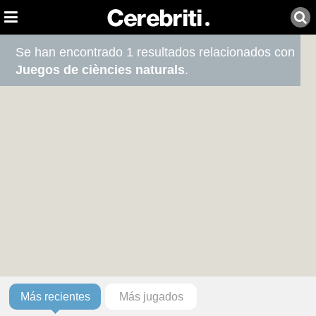
Se han encontrado 1 resultados relacionados con
Juegos de ciències naturals
.
Más recientes
Más jugados