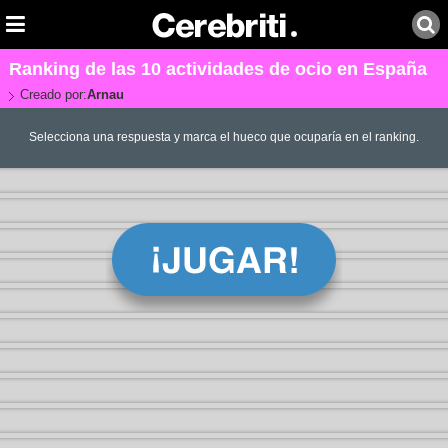
Ranking de las 10 actividades de ocio en España
Creado por:
Arnau
Selecciona una respuesta y marca el hueco que ocuparía en el ranking.