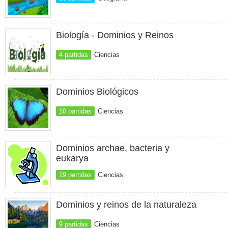
Biología - Dominios y Reinos
4 partidas
Ciencias
Dominios Biológicos
10 partidas
Ciencias
Dominios archae, bacteria y
eukarya
19 partidas
Ciencias
Dominios y reinos de la naturaleza
9 partidas
Ciencias