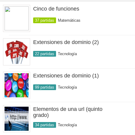
Cinco de funciones
37 partidas
Matemáticas
Extensiones de dominio (2)
22 partidas
Tecnología
Extensiones de dominio (1)
99 partidas
Tecnología
Elementos de una url (quinto
grado)
34 partidas
Tecnología