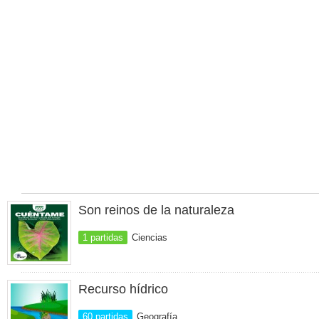
Son reinos de la naturaleza
1 partidas
Ciencias
Recurso hídrico
60 partidas
Geografía