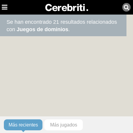
Se han encontrado 21 resultados relacionados
con
Juegos de dominios
.
Más recientes
Más jugados