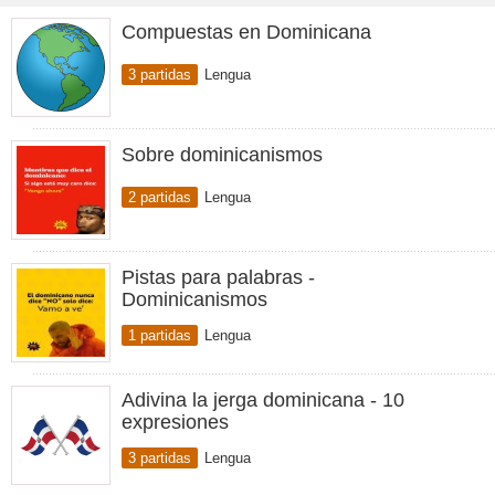
Compuestas en Dominicana
3 partidas
Lengua
Sobre dominicanismos
2 partidas
Lengua
Pistas para palabras -
Dominicanismos
1 partidas
Lengua
Adivina la jerga dominicana - 10
expresiones
3 partidas
Lengua