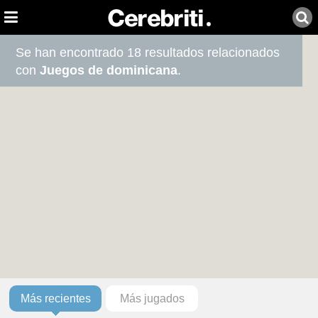
Se han encontrado 18 resultados relacionados
con
Juegos de dominicana
.
Más recientes
Más jugados