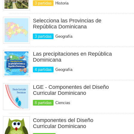
3 partidas
Historia
Selecciona las Provincias de
República Dominicana
3 partidas
Geografía
Las precipitaciones en República
Dominicana
4 partidas
Geografía
LGE - Componentes del Diseño
Curricular Dominicano
8 partidas
Ciencias
Componentes del Diseño
Curricular Dominicano