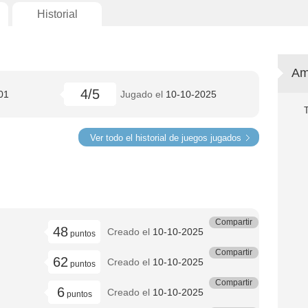
Historial
Am
4/5
01
Jugado el
10-10-2025
Ver todo el historial de juegos jugados
Compartir
48
Creado el
10-10-2025
puntos
Compartir
62
Creado el
10-10-2025
puntos
Compartir
6
Creado el
10-10-2025
puntos