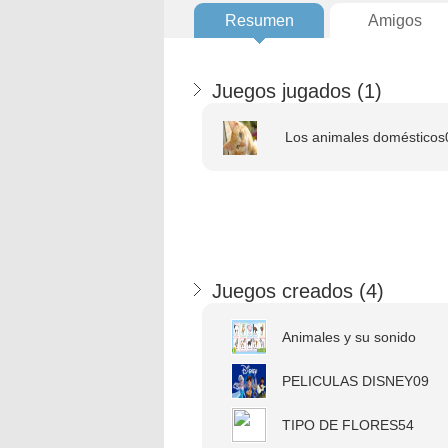
Resumen
Amigos
Juegos jugados (
1
)
Los animales domésticos
Juegos creados (
4
)
Animales y su sonido
PELICULAS DISNEY09
TIPO DE FLORES54