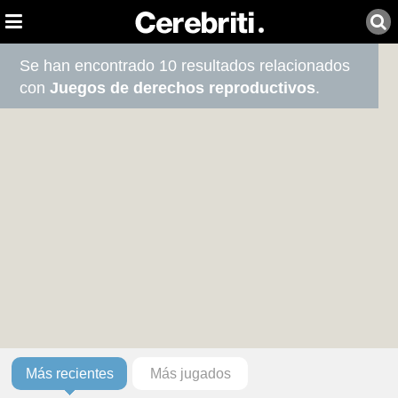
Se han encontrado 10 resultados relacionados
con
Juegos de derechos reproductivos
.
Más recientes
Más jugados