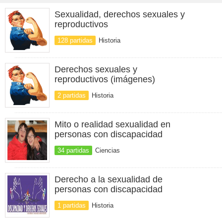
Sexualidad, derechos sexuales y
reproductivos
128 partidas
Historia
Derechos sexuales y
reproductivos (imágenes)
2 partidas
Historia
Mito o realidad sexualidad en
personas con discapacidad
34 partidas
Ciencias
Derecho a la sexualidad de
personas con discapacidad
1 partidas
Historia