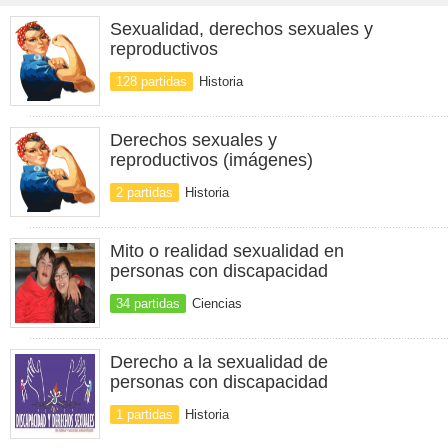
Sexualidad, derechos sexuales y
reproductivos
128 partidas
Historia
Derechos sexuales y
reproductivos (imágenes)
2 partidas
Historia
Mito o realidad sexualidad en
personas con discapacidad
34 partidas
Ciencias
Derecho a la sexualidad de
personas con discapacidad
1 partidas
Historia