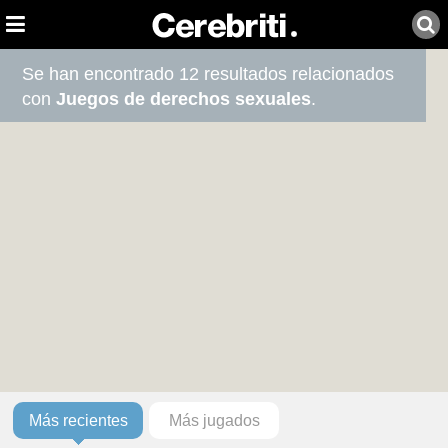
Se han encontrado 12 resultados relacionados
con
Juegos de derechos sexuales
.
Más recientes
Más jugados