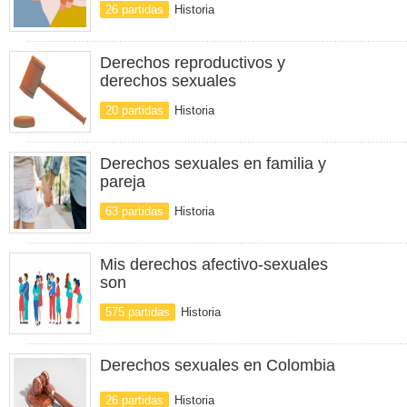
26 partidas
Historia
Derechos reproductivos y
derechos sexuales
20 partidas
Historia
Derechos sexuales en familia y
pareja
63 partidas
Historia
Mis derechos afectivo-sexuales
son
575 partidas
Historia
Derechos sexuales en Colombia
26 partidas
Historia