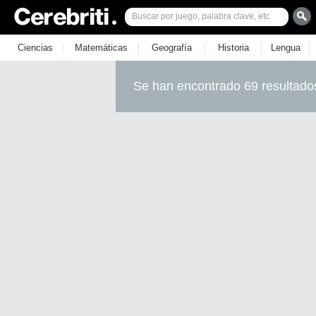
|
|
|
|
|
Ciencias
Matemáticas
Geografía
Historia
Lengua
Se han encontrado 69 resultado