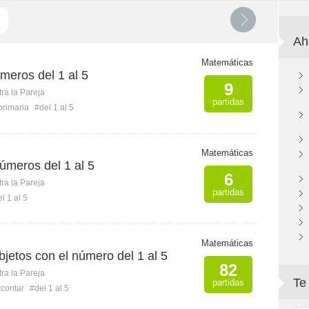
Ah
Matemáticas
úmeros del 1 al 5
9
ra la Pareja
partidas
primaria
#del 1 al 5
Matemáticas
úmeros del 1 al 5
6
ra la Pareja
partidas
l 1 al 5
Matemáticas
bjetos con el número del 1 al 5
82
ra la Pareja
Te
partidas
contar
#del 1 al 5