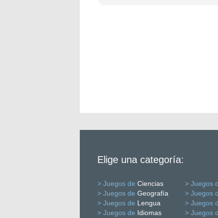
Elige una categoría:
> Juegos de
Ciencias
> Juegos 
> Juegos de
Geografía
> Juegos 
> Juegos de
Lengua
> Juegos 
> Juegos de
Idiomas
> Juegos 