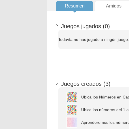
Resumen
Amigos
Juegos jugados (
0
)
Todavía no has jugado a ningún juego.
Juegos creados (
3
)
Ubica los Números en Cada
Ubica los números del 1 a
Aprenderemos los números