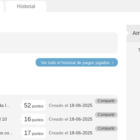
Historial
Am
Ver todo el historial de juegos jugados
Compartir
52
 I...
Creado el
18-06-2025
puntos
Compartir
16
l 10
Creado el
18-06-2025
puntos
Compartir
17
 co...
Creado el
18-06-2025
puntos