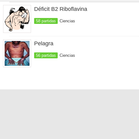
Déficit B2 Riboflavina
58 partidas
Ciencias
Pelagra
56 partidas
Ciencias