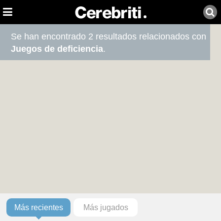
Se han encontrado 2 resultados relacionados con
Juegos de deficiencia
.
Más recientes
Más jugados