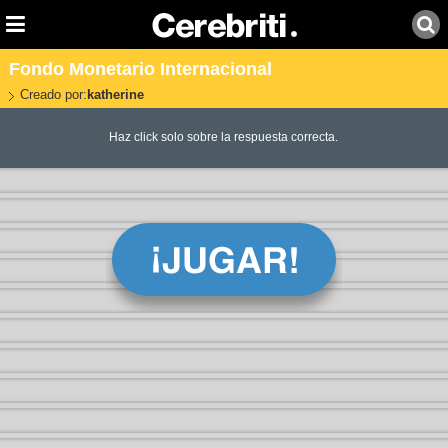
Fondo Monetario Internacional
Creado por:
katherine
Haz click solo sobre la respuesta correcta.