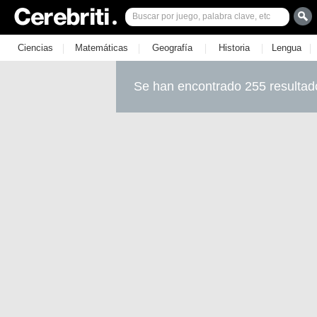
|
|
|
|
|
Ciencias
Matemáticas
Geografía
Historia
Lengua
Se han encontrado 255 resultad