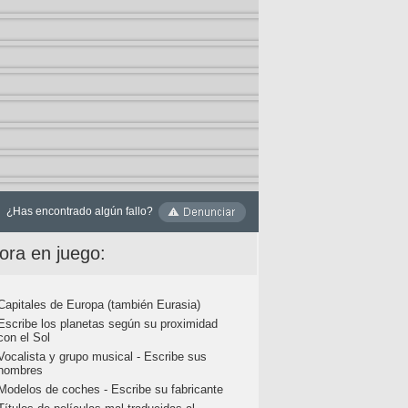
¿Has encontrado algún fallo?
ora en juego:
Capitales de Europa (también Eurasia)
Escribe los planetas según su proximidad
con el Sol
Vocalista y grupo musical - Escribe sus
nombres
Modelos de coches - Escribe su fabricante