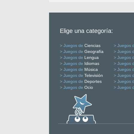
Elige una categoría:
> Juegos de
Ciencias
> Juegos 
> Juegos de
Geografía
> Juegos 
> Juegos de
Lengua
> Juegos 
> Juegos de
Idiomas
> Juegos 
> Juegos de
Música
> Juegos 
> Juegos de
Televisión
> Juegos 
> Juegos de
Deportes
> Juegos 
> Juegos de
Ocio
> Juegos 