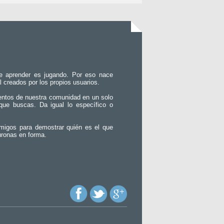
e aprender es jugando. Por eso nace
l creados por los propios usuarios.
entos de nuestra comunidad en un solo
que buscas. Da igual lo específico o
migos para demostrar quién es el que
uronas en forma.