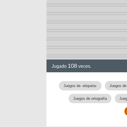
108
Jugado
veces.
Juegos de -etiqueta-
Juegos de
Juegos de ortografía
Jueg