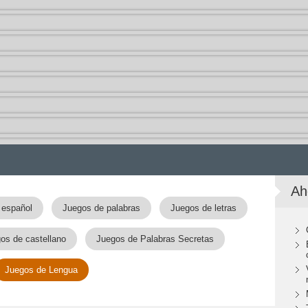
Ah
 español
Juegos de palabras
Juegos de letras
os de castellano
Juegos de Palabras Secretas
Juegos de Lengua