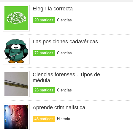
Elegir la correcta
20 partidas
Ciencias
Las posiciones cadavéricas
72 partidas
Ciencias
Ciencias forenses - Tipos de
médula
23 partidas
Ciencias
Aprende criminalística
46 partidas
Historia