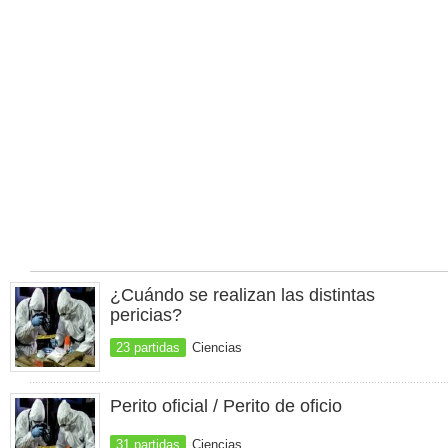
¿Cuándo se realizan las distintas
pericias?
23 partidas
Ciencias
Perito oficial / Perito de oficio
31 partidas
Ciencias