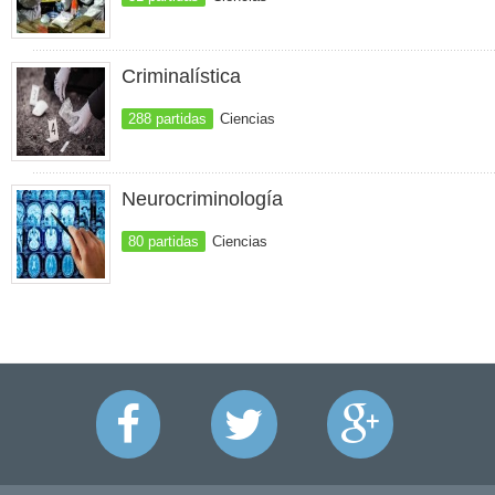
Criminalística
288 partidas
Ciencias
Neurocriminología
80 partidas
Ciencias