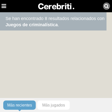
Se han encontrado 8 resultados relacionados con
Juegos de criminalística
.
Más recientes
Más jugados