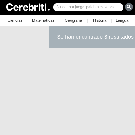
|
|
|
|
|
Ciencias
Matemáticas
Geografía
Historia
Lengua
Se han encontrado 3 resultados