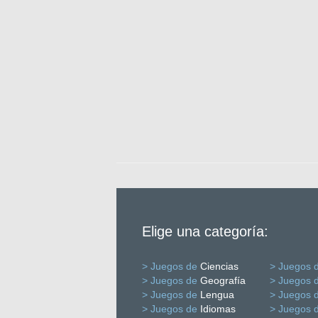
Elige una categoría:
> Juegos de
Ciencias
> Juegos 
> Juegos de
Geografía
> Juegos 
> Juegos de
Lengua
> Juegos 
> Juegos de
Idiomas
> Juegos 