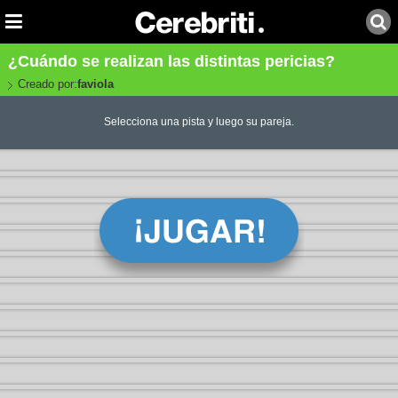
¿Cuándo se realizan las distintas pericias?
Creado por:
faviola
Selecciona una pista y luego su pareja.