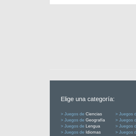
Elige una categoría:
> Juegos de
Ciencias
> Juegos 
> Juegos de
Geografía
> Juegos 
> Juegos de
Lengua
> Juegos 
> Juegos de
Idiomas
> Juegos 