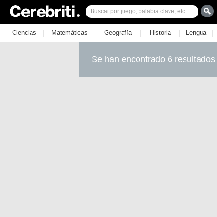
|
|
|
|
|
Ciencias
Matemáticas
Geografía
Historia
Lengua
Se han encontrado 6 resultados