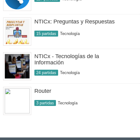
NTICx: Preguntas y Respuestas
15 partidas
Tecnología
NTICx - Tecnologías de la
Información
24 partidas
Tecnología
Router
3 partidas
Tecnología