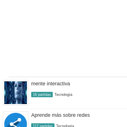
mente interactiva
16 partidas
Tecnología
Aprende más sobre redes
117 partidas
Tecnología