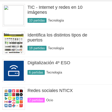
TIC - Internet y redes en 10
imágenes
10 partidas
Tecnología
Identifica los distintos tipos de
puertos
18 partidas
Tecnología
Digitalización 4º ESO
6 partidas
Tecnología
Redes sociales NTICX
2 partidas
Ocio