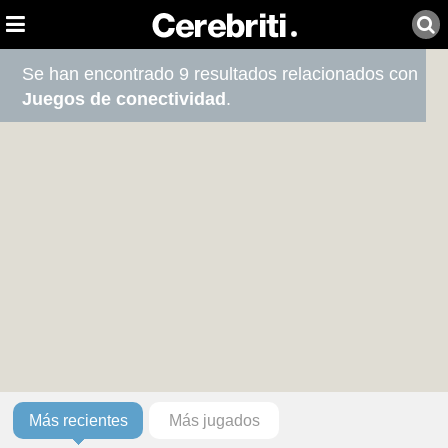
Se han encontrado 9 resultados relacionados con
Juegos de conectividad
.
Más recientes
Más jugados