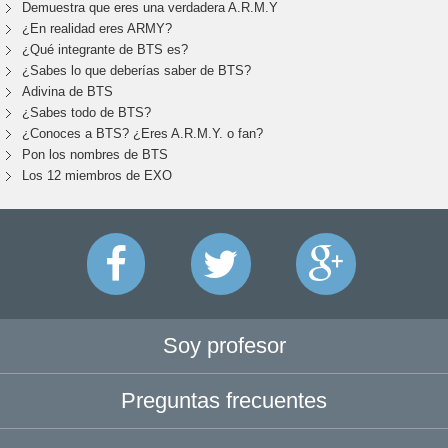
Demuestra que eres una verdadera A.R.M.Y
¿En realidad eres ARMY?
¿Qué integrante de BTS es?
¿Sabes lo que deberías saber de BTS?
Adivina de BTS
¿Sabes todo de BTS?
¿Conoces a BTS? ¿Eres A.R.M.Y. o fan?
Pon los nombres de BTS
Los 12 miembros de EXO
Soy profesor
Preguntas frecuentes