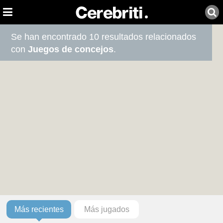
Se han encontrado 10 resultados relacionados
con
Juegos de concejos
.
Más recientes
Más jugados