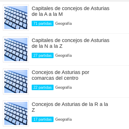
Capitales de concejos de Asturias
de la A a la M
71 partidas
Geografía
Capitales de concejos de Asturias
de la N a la Z
27 partidas
Geografía
Concejos de Asturias por
comarcas del centro
22 partidas
Geografía
Concejos de Asturias de la R a la
Z
17 partidas
Geografía