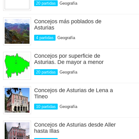
20 partidas
Geografía
Concejos más poblados de
Asturias
4 partidas
Geografía
Concejos por superficie de
Asturias. De mayor a menor
20 partidas
Geografía
Concejos de Asturias de Lena a
Tineo
10 partidas
Geografía
Concejos de Asturias desde Aller
hasta Illas